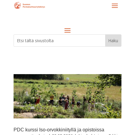
PDC kurssi Iso-orvokkiniityllä ja opistoissa