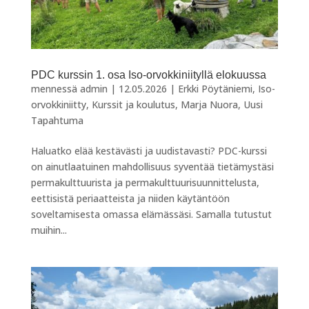
PDC kurssin 1. osa Iso-orvokkiniityllä elokuussa
mennessä
admin
|
12.05.2026
|
Erkki Pöytäniemi
,
Iso-
orvokkiniitty
,
Kurssit ja koulutus
,
Marja Nuora
,
Uusi
Tapahtuma
Haluatko elää kestävästi ja uudistavasti? PDC-kurssi
on ainutlaatuinen mahdollisuus syventää tietämystäsi
permakulttuurista ja permakulttuurisuunnittelusta,
eettisistä periaatteista ja niiden käytäntöön
soveltamisesta omassa elämässäsi. Samalla tutustut
muihin...