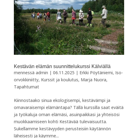
Kestävän elämän suunnittelukurssi Kälviällä
mennessä
admin
|
06.11.2025
|
Erkki Pöytäniemi
,
Iso-
orvokkiniitty
,
Kurssit ja koulutus
,
Marja Nuora
,
Tapahtumat
Kiinnostaako sinua ekologisempi, kestävämpi ja
omavaraisempi elämäntapa? Tällä kurssilla saat eväitä
ja työkaluja oman elämäsi, asuinpaikkasi ja yhteisösi
muokkaamiseen kohti Kestävää tulevaisuutta.
Sukellamme kestävyyden perusteisiin käytännön
läheisesti ja käymme...