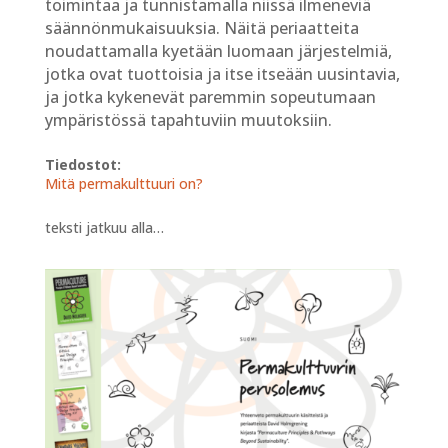
toimintaa ja tunnistamalla niissä ilmeneviä
säännönmukaisuuksia. Näitä periaatteita
noudattamalla kyetään luomaan järjestelmiä,
jotka ovat tuottoisia ja itse itseään uusintavia,
ja jotka kykenevät paremmin sopeutumaan
ympäristössä tapahtuviin muutoksiin.
Tiedostot:
Mitä permakulttuuri on?
teksti jatkuu alla…