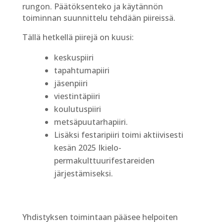
rungon. Päätöksenteko ja käytännön
toiminnan suunnittelu tehdään piireissä.
Tällä hetkellä piirejä on kuusi:
keskuspiiri
tapahtumapiiri
jäsenpiiri
viestintäpiiri
koulutuspiiri
metsäpuutarhapiiri.
Lisäksi festaripiiri toimi aktiivisesti
kesän 2025 Ikielo-
permakulttuurifestareiden
järjestämiseksi.
Yhdistyksen toimintaan pääsee helpoiten