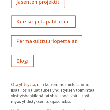
Jäsenten projektit
Kurssit ja tapahtumat
Permakulttuuriopettajat
Blogi
Ota yhteyttä
, niin kerromme mielellämme
lisää! Jos haluat tukea yhdistyksen toimintaa
yksityishenkilönä tai yhteisönä, voit liittyä
myös yhdistyksen tukijäseneksi.