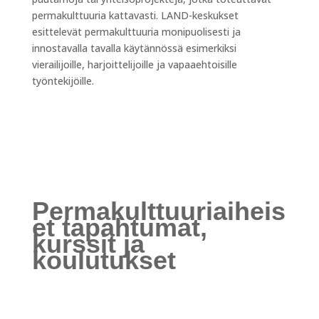
permakulttuuria kattavasti. LAND-keskukset
esittelevät permakulttuuria monipuolisesti ja
innostavalla tavalla käytännössä esimerkiksi
vierailijoille, harjoittelijoille ja vapaaehtoisille
työntekijöille.
Permakulttuuriaiheis
et tapahtumat,
kurssit ja
koulutukset