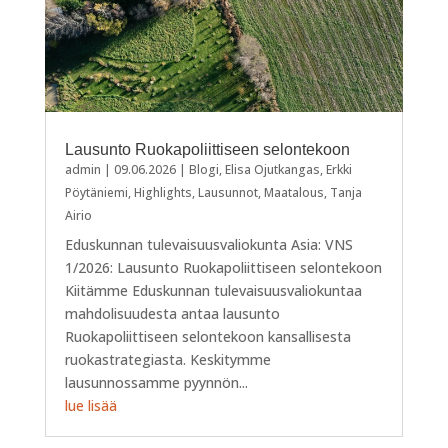
Lausunto Ruokapoliittiseen selontekoon
admin
|
09.06.2026
|
Blogi
,
Elisa Ojutkangas
,
Erkki
Pöytäniemi
,
Highlights
,
Lausunnot
,
Maatalous
,
Tanja
Airio
Eduskunnan tulevaisuusvaliokunta Asia: VNS
1/2026: Lausunto Ruokapoliittiseen selontekoon
Kiitämme Eduskunnan tulevaisuusvaliokuntaa
mahdolisuudesta antaa lausunto
Ruokapoliittiseen selontekoon kansallisesta
ruokastrategiasta. Keskitymme
lausunnossamme pyynnön...
lue lisää