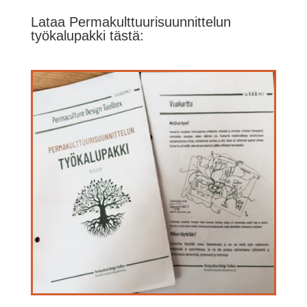
Lataa Permakulttuurisuunnittelun
työkalupakki tästä: