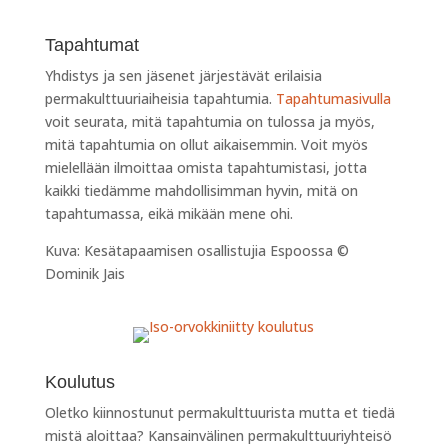
Tapahtumat
Yhdistys ja sen jäsenet järjestävät erilaisia
permakulttuuriaiheisia tapahtumia.
Tapahtumasivulla
voit seurata, mitä tapahtumia on tulossa ja myös,
mitä tapahtumia on ollut aikaisemmin. Voit myös
mielellään ilmoittaa omista tapahtumistasi, jotta
kaikki tiedämme mahdollisimman hyvin, mitä on
tapahtumassa, eikä mikään mene ohi.
Kuva:
Kesätapaamisen osallistujia Espoossa ©
Dominik Jais
Koulutus
Oletko kiinnostunut permakulttuurista mutta et tiedä
mistä aloittaa? Kansainvälinen permakulttuuriyhteisö