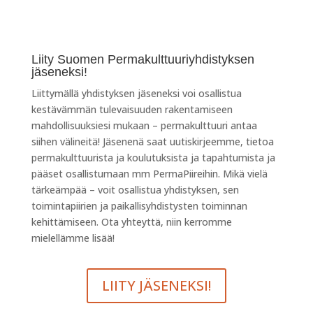
Liity Suomen Permakulttuuriyhdistyksen
jäseneksi!
Liittymällä yhdistyksen jäseneksi voi osallistua
kestävämmän tulevaisuuden rakentamiseen
mahdollisuuksiesi mukaan – permakulttuuri antaa
siihen välineitä! Jäsenenä saat uutiskirjeemme, tietoa
permakulttuurista ja koulutuksista ja tapahtumista ja
pääset osallistumaan mm PermaPiireihin. Mikä vielä
tärkeämpää – voit osallistua yhdistyksen, sen
toimintapiirien ja paikallisyhdistysten toiminnan
kehittämiseen. Ota yhteyttä, niin kerromme
mielellämme lisää!
LIITY JÄSENEKSI!