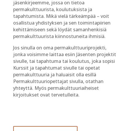
jäsenkirjeemme, jossa on tietoa
permakulttuurista, koulutuksista ja
tapahtumista. Mikä vielä tärkeämpää – voit
osallistua yhdistyksen ja sen toimintapiirien
kehittämiseen sekä löydät samanhenkisiä
permakulttuurista kiinnostuneita ihmisiä.
Jos sinulla on oma permakulttuuriprojekti,
jonka voisimme laittaa esiin Jäsenten projektit
sivulle, tai tapahtuma tai koulutus, joka sopisi
Kurssit ja tapahtumat sivulle tai opetat
permakulttuuria ja haluaisit olla esillä
Permakulttuuriopettajat sivulla, otathan
yhteyttä. Myös permakulttuuriaiheiset
kirjoitukset ovat tervetulleita.