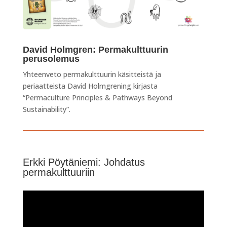
David Holmgren: Permakulttuurin
perusolemus
Yhteenveto permakulttuurin käsitteistä ja
periaatteista David Holmgrening
kirjasta
“Permaculture Principles & Pathways Beyond
Sustainability”
.
Erkki Pöytäniemi: Johdatus
permakulttuuriin