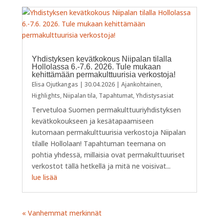
Yhdistyksen kevätkokous Niipalan tilalla
Hollolassa 6.-7.6. 2026. Tule mukaan
kehittämään permakulttuurisia verkostoja!
Elisa Ojutkangas
|
30.04.2026
|
Ajankohtainen
,
Highlights
,
Niipalan tila
,
Tapahtumat
,
Yhdistysasiat
Tervetuloa Suomen permakulttuuriyhdistyksen
kevätkokoukseen ja kesätapaamiseen
kutomaan permakulttuurisia verkostoja Niipalan
tilalle Hollolaan! Tapahtuman teemana on
pohtia yhdessä, millaisia ovat permakulttuuriset
verkostot tällä hetkellä ja mitä ne voisivat...
lue lisää
« Vanhemmat merkinnät