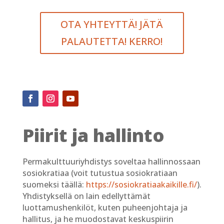
OTA YHTEYTTÄ! JÄTÄ
PALAUTETTA! KERRO!
Piirit ja hallinto
Permakulttuuriyhdistys soveltaa hallinnossaan
sosiokratiaa (voit tutustua sosiokratiaan
suomeksi täällä:
https://sosiokratiaakaikille.fi/
).
Yhdistyksellä on lain edellyttämät
luottamushenkilöt, kuten puheenjohtaja ja
hallitus, ja he muodostavat keskuspiirin