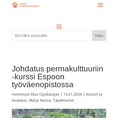
Johdatus permakulttuuriin
-kurssi Espoon
työväenopistossa
mennessä
Elisa Ojutkangas
|
13.01.2026
|
Kurssit ja
koulutus
,
Marja Nuora
,
Tapahtumat