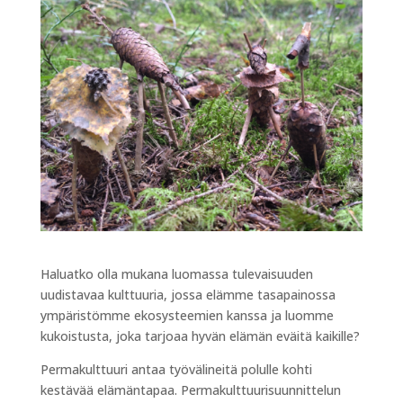
Haluatko olla mukana luomassa tulevaisuuden
uudistavaa kulttuuria, jossa elämme tasapainossa
ympäristömme ekosysteemien kanssa ja luomme
kukoistusta, joka tarjoaa hyvän elämän eväitä kaikille?
Permakulttuuri antaa työvälineitä polulle kohti
kestävää elämäntapaa. Permakulttuurisuunnittelun