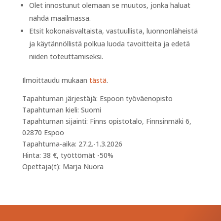
Olet innostunut olemaan se muutos, jonka haluat
nähdä maailmassa.
Etsit kokonaisvaltaista, vastuullista, luonnonläheistä
ja käytännöllistä polkua luoda tavoitteita ja edetä
niiden toteuttamiseksi.
Ilmoittaudu mukaan
tästä
.
Tapahtuman järjestäjä: Espoon työväenopisto
Tapahtuman kieli: Suomi
Tapahtuman sijainti: Finns opistotalo, Finnsinmäki 6,
02870 Espoo
Tapahtuma-aika: 27.2.-1.3.2026
Hinta: 38 €, työttömät -50%
Opettaja(t): Marja Nuora