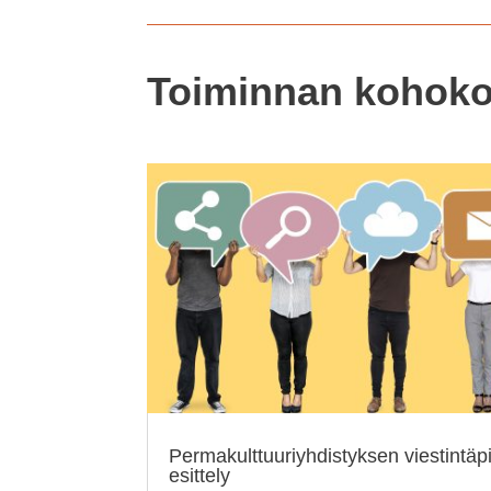
Toiminnan kohoko
Permakulttuuriyhdistyksen viestintäpi
esittely