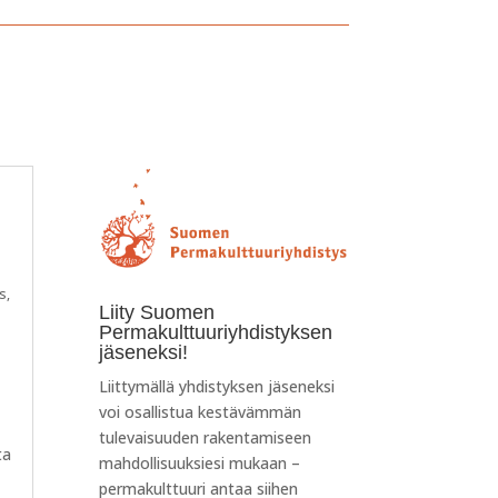
us
,
Liity Suomen
Permakulttuuriyhdistyksen
jäseneksi!
Liittymällä yhdistyksen jäseneksi
voi osallistua kestävämmän
tulevaisuuden rakentamiseen
ta
mahdollisuuksiesi mukaan –
permakulttuuri antaa siihen