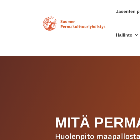
Jäsenten pr
Hallinto
MITÄ PERM
Huolenpito maapallosta 