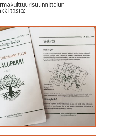
rmakulttuurisuunnittelun
kki tästä: