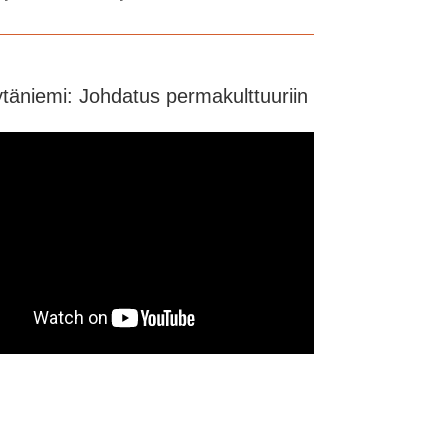
ytäniemi: Johdatus permakulttuuriin