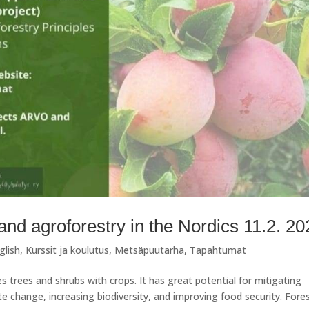
nd agroforestry in the Nordics 11.2. 20
glish
,
Kurssit ja koulutus
,
Metsäpuutarha
,
Tapahtumat
s trees and shrubs with crops. It has great potential for mitigating
 change, increasing biodiversity, and improving food security. Fore