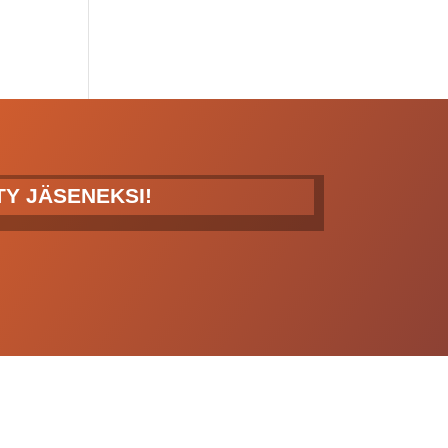
ITY JÄSENEKSI!