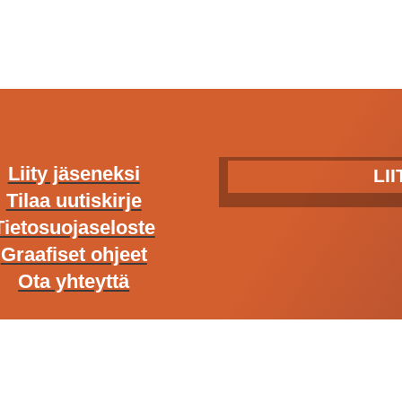
Liity jäseneksi
LI
Tilaa uutiskirje
Tietosuojaseloste
Graafiset ohjeet
Ota yhteyttä