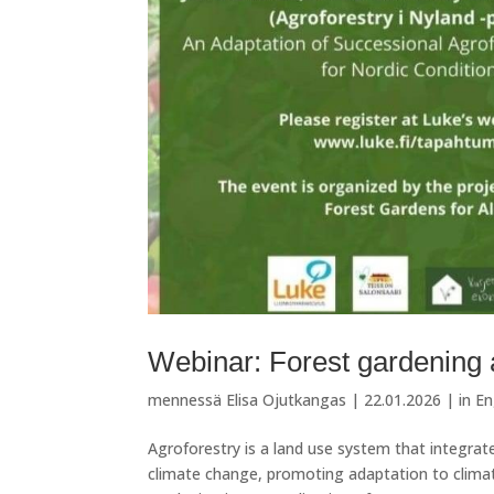
Webinar: Forest gardening a
mennessä
Elisa Ojutkangas
|
22.01.2026
|
in En
Agroforestry is a land use system that integrate
climate change, promoting adaptation to climate