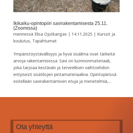
Ikikaiku-opintopiiri savirakentamisesta 25.11.
(Zoomissa)
mennessä
Elisa Ojutkangas
|
14.11.2025
|
Kurssit ja
koulutus
,
Tapahtumat
Ympäristöystävällisyys ja hyvä sisäilma ovat tärkeitä
arvoja rakentamisessa. Savi on luonnonmateriaali,
joka tarjoaa kestävän ja terveellisen vaihtoehdon
erityisesti sisätilojen pintamateriaalina. Opintopiirissä
esitellään savirakentamisen etuja ja menetelmiä,...
Ota yhteyttä