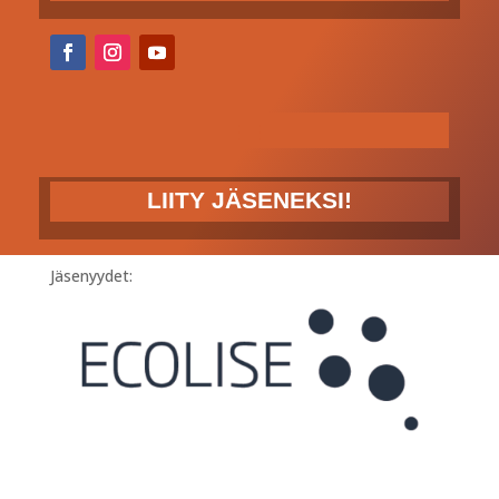
LIITY JÄSENEKSI!
Jäsenyydet: