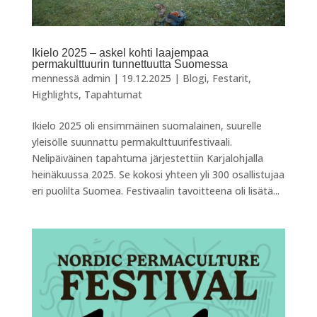
Ikielo 2025 – askel kohti laajempaa
permakulttuurin tunnettuutta Suomessa
mennessä
admin
|
19.12.2025
|
Blogi
,
Festarit
,
Highlights
,
Tapahtumat
Ikielo 2025 oli ensimmäinen suomalainen, suurelle
yleisölle suunnattu permakulttuurifestivaali.
Nelipäiväinen tapahtuma järjestettiin Karjalohjalla
heinäkuussa 2025. Se kokosi yhteen yli 300 osallistujaa
eri puolilta Suomea. Festivaalin tavoitteena oli lisätä...