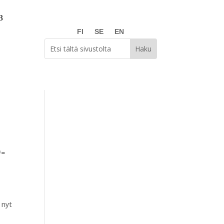
FI
SE
EN
D-
 nyt