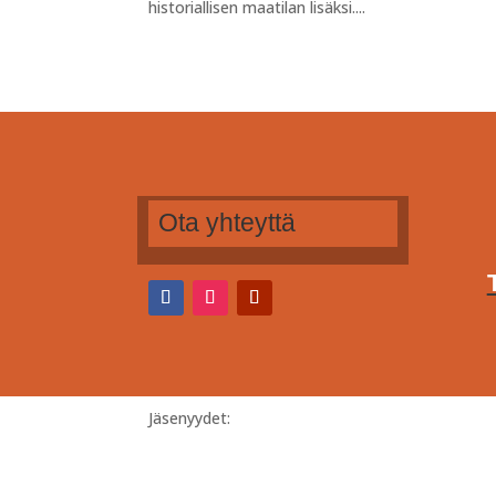
historiallisen maatilan lisäksi....
Ota yhteyttä
Jäsenyydet: