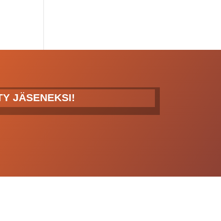
ITY JÄSENEKSI!