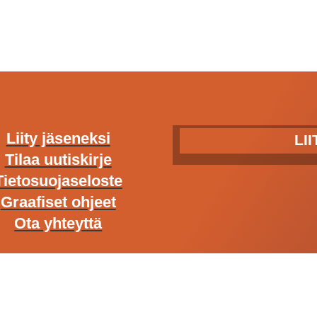
Liity jäseneksi
LI
Tilaa uutiskirje
Tietosuojaseloste
Graafiset ohjeet
Ota yhteyttä