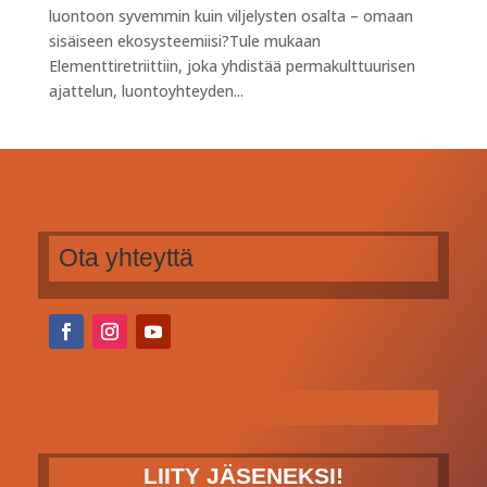
luontoon syvemmin kuin viljelysten osalta – omaan
sisäiseen ekosysteemiisi?Tule mukaan
Elementtiretriittiin, joka yhdistää permakulttuurisen
ajattelun, luontoyhteyden...
Ota yhteyttä
LIITY JÄSENEKSI!