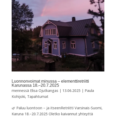
Luonnonvoimat minussa – elementtiretriitti
Karunassa 18.–20.7.2025
mennessä
Elisa Ojutkangas
|
13.06.2025
|
Paula
Kohijoki
,
Tapahtumat
🌿 Paluu luontoon – ja itseenRetriitti Varsinais-Suomi,
Karuna 18.–20.7.2025 Oletko kaivannut yhteyttä