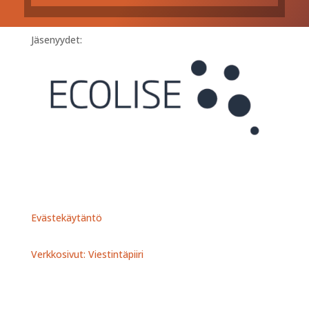
Jäsenyydet:
Evästekäytäntö
Verkkosivut: Viestintäpiiri