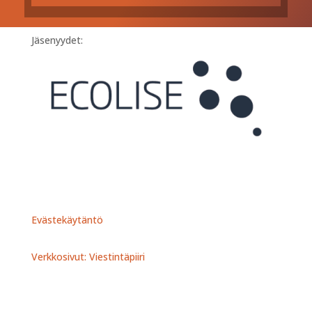
Jäsenyydet:
Evästekäytäntö
Verkkosivut: Viestintäpiiri