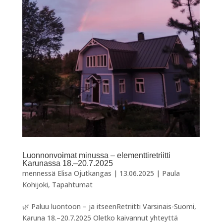
Luonnonvoimat minussa – elementtiretriitti
Karunassa 18.–20.7.2025
mennessä
Elisa Ojutkangas
|
13.06.2025
|
Paula
Kohijoki
,
Tapahtumat
🌿 Paluu luontoon – ja itseenRetriitti Varsinais-Suomi,
Karuna 18.–20.7.2025 Oletko kaivannut yhteyttä