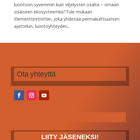
luontoon syvemmin kuin viljelysten osalta – omaan
sisäiseen ekosysteemiisi?Tule mukaan
Elementtiretriittiin, joka yhdistää permakulttuurisen
ajattelun, luontoyhteyden...
Ota yhteyttä
LIITY JÄSENEKSI!