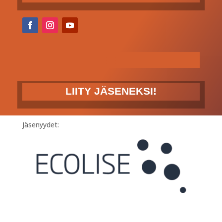
LIITY JÄSENEKSI!
Jäsenyydet: