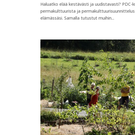
Haluatko elää kestävästi ja uudistavasti? PDC-k
permakulttuurista ja permakulttuurisuunnittelus
elämässäsi. Samalla tutustut muihin...