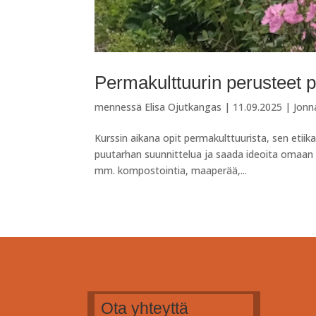
Permakulttuurin perusteet 
mennessä
Elisa Ojutkangas
|
11.09.2025
|
Jonn
Kurssin aikana opit permakulttuurista, sen etiik
puutarhan suunnittelua ja saada ideoita omaan p
mm. kompostointia, maaperää,...
Ota yhteyttä