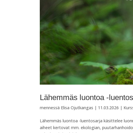
Lähemmäs luontoa -luentos
mennessä
Elisa Ojutkangas
|
11.03.2026
|
Kurs
Lähemmäs luontoa -luentosarja käsittelee luonno
aiheet kertovat mm. ekologian, puutarhanhoidon