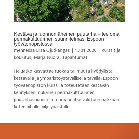
Kestävä ja luonnonläheinen puutarha – tee oma
permakulttuurinen suunnitelmasi Espoon
työväenopistossa
mennessä
Elisa Ojutkangas
|
13.01.2026
|
Kurssit ja
koulutus
,
Marja Nuora
,
Tapahtumat
Haluatko kasvattaa ruokaa tai muuta hyödyllistä
kestävällä ja ympäristöystävällisellä tavalla?Espoon
työväenopiston kurssilla toteutetaan kestävän
kehityksen mukainen permakulttuurinen
puutarhasuunnitelma omaan itse valittuun paikkaan
kuten pihalle, viljelypalstalle...