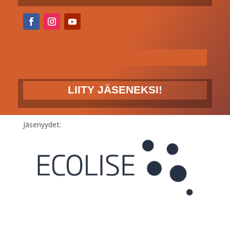
LIITY JÄSENEKSI!
Jäsenyydet: