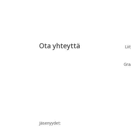
Ota yhteyttä
Lii
Gra
Jäsenyydet: