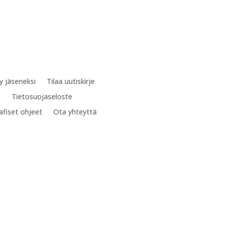
ty jäseneksi
Tilaa uutiskirje
Tietosuojaseloste
afiset ohjeet
Ota yhteyttä