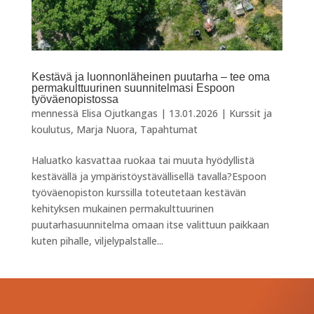
Kestävä ja luonnonläheinen puutarha – tee oma
permakulttuurinen suunnitelmasi Espoon
työväenopistossa
mennessä
Elisa Ojutkangas
|
13.01.2026
|
Kurssit ja
koulutus
,
Marja Nuora
,
Tapahtumat
Haluatko kasvattaa ruokaa tai muuta hyödyllistä
kestävällä ja ympäristöystävällisellä tavalla?Espoon
työväenopiston kurssilla toteutetaan kestävän
kehityksen mukainen permakulttuurinen
puutarhasuunnitelma omaan itse valittuun paikkaan
kuten pihalle, viljelypalstalle...