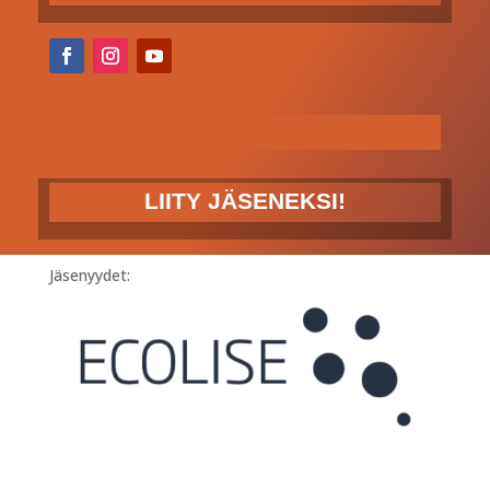
LIITY JÄSENEKSI!
Jäsenyydet: