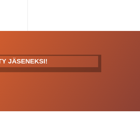
ITY JÄSENEKSI!