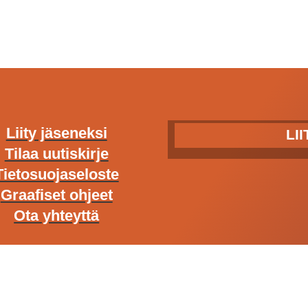
Liity jäseneksi
LI
Tilaa uutiskirje
Tietosuojaseloste
Graafiset ohjeet
Ota yhteyttä