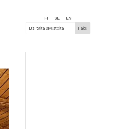
FI
SE
EN