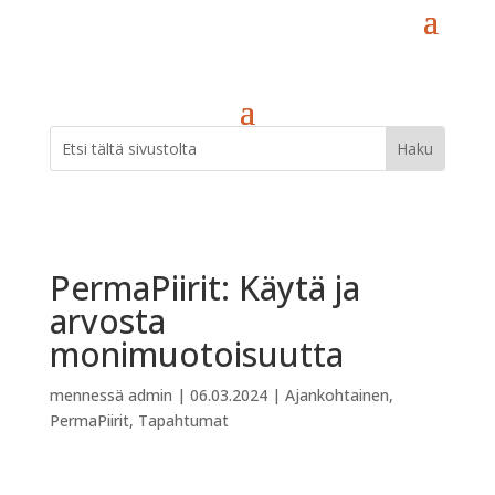
PermaPiirit: Käytä ja
arvosta
monimuotoisuutta
mennessä
admin
|
06.03.2024
|
Ajankohtainen
,
PermaPiirit
,
Tapahtumat