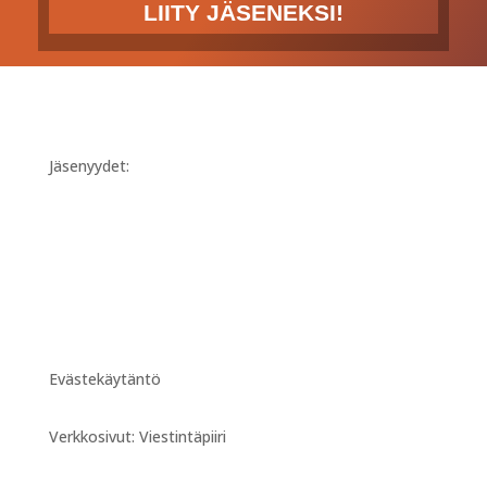
LIITY JÄSENEKSI!
Jäsenyydet:
Evästekäytäntö
Verkkosivut: Viestintäpiiri