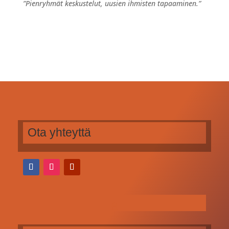
”Pienryhmät keskustelut, uusien ihmisten tapaaminen.”
Ota yhteyttä