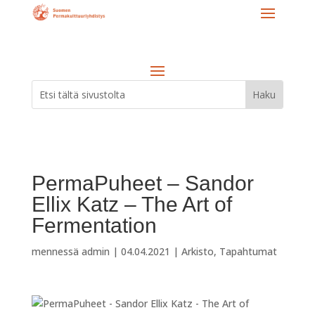
PermaPuheet – Sandor
Ellix Katz – The Art of
Fermentation
mennessä
admin
|
04.04.2021
|
Arkisto
,
Tapahtumat