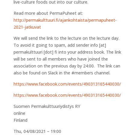
live-culture foods out into our culture.
Read more about PermaPuheet at:
http://permakulttuuri.fi/ajankohtaista/permapuheet-
2021-jatkuvat
We will send the link to the lecture on the lecture day.
To avoid it going to spam, add sender
info
[at]
permakulttuuri
[dot]
fi
into your address book. The link
will be sent to all members who have joined the
association on the previous day by 24:00. The link can
also be found on Slack in the #members channel.
https://www.facebook.com/events/490313165440030/
https://www.facebook.com/events/490313165440030/
Suomen Permakulttuuriydistys RY
online
Finland
Thu, 04/08/2021 – 19:00