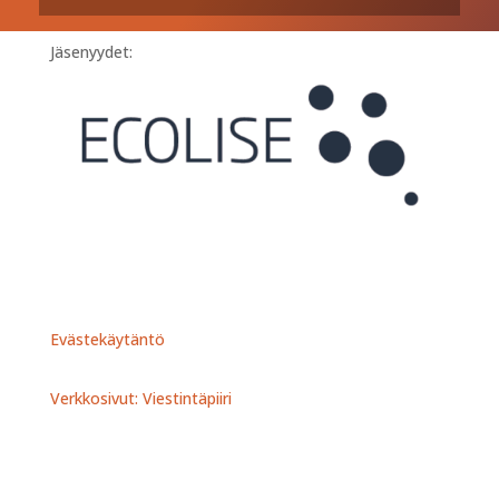
Jäsenyydet:
Evästekäytäntö
Verkkosivut: Viestintäpiiri