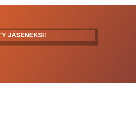
ITY JÄSENEKSI!