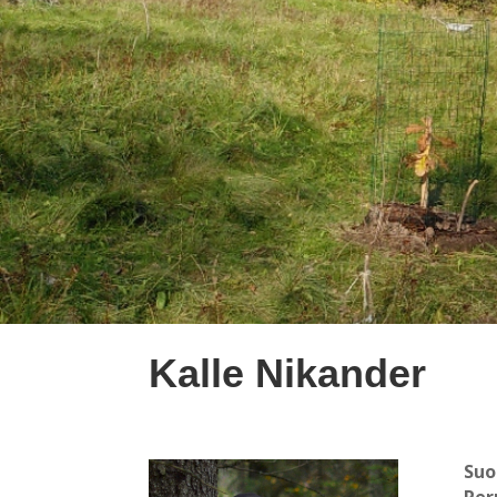
Kalle Nikander
Su