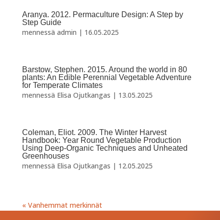
Aranya. 2012. Permaculture Design: A Step by
Step Guide
mennessä
admin
|
16.05.2025
Barstow, Stephen. 2015. Around the world in 80
plants: An Edible Perennial Vegetable Adventure
for Temperate Climates
mennessä
Elisa Ojutkangas
|
13.05.2025
Coleman, Eliot. 2009. The Winter Harvest
Handbook: Year Round Vegetable Production
Using Deep-Organic Techniques and Unheated
Greenhouses
mennessä
Elisa Ojutkangas
|
12.05.2025
« Vanhemmat merkinnät