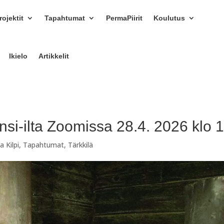
ojektit
Tapahtumat
PermaPiirit
Koulutus
Ikielo
Artikkelit
ensi-ilta Zoomissa 28.4. 2026 klo 
a Kilpi
,
Tapahtumat
,
Tärkkilä