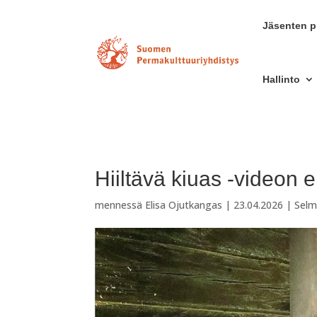
Jäsenten pr
Hallinto
Hiiltävä kiuas -videon 
mennessä
Elisa Ojutkangas
|
23.04.2026
|
Selm