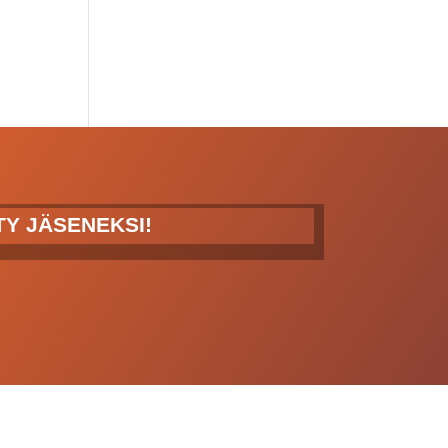
ITY JÄSENEKSI!