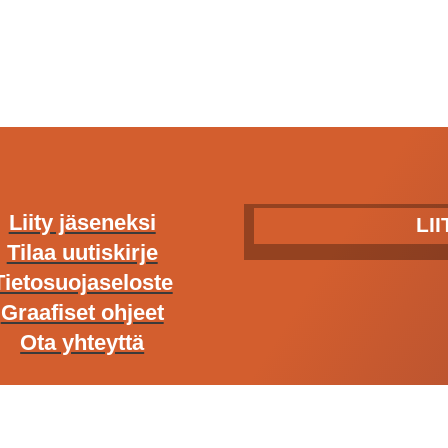
Liity jäseneksi
LI
Tilaa uutiskirje
Tietosuojaseloste
Graafiset ohjeet
Ota yhteyttä