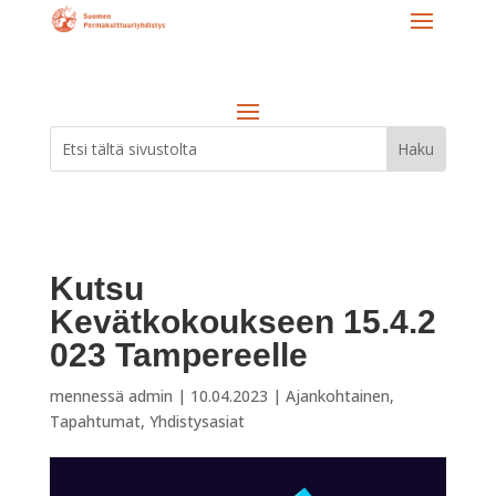
Kutsu
Kevätkokoukseen
15.4.2
023 Tampereelle
mennessä
admin
|
10.04.2023
|
Ajankohtainen
,
Tapahtumat
,
Yhdistysasiat