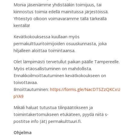
Monia jäseniämme yhdistääkin toimijuus, tai
kiinnostus toimia edellä mainituissa järjestöissä.
Yhteistyö olkoon voimavaramme tällä tärkeällä
kentällä!
Kevätkokouksessa kuullaan myös
permakulttuuritoimijoiden osuuskunnasta, joka
hiljalleen aloittaa toimintaansa.
Olet lämpimästi tervetullut paikan päälle Tampereelle.
Myös etäosallistuminen on mahdollista.
Ennakkoilmoittautuminen kevätkokoukseen on
toivottavaa.
Ilmoittautuminen:
https://forms.gle/NacDTSZzQKCxU
pYA9
Mikäli haluat tutustua tilinpäätökseen ja
toimintakertomukseen etukäteen, pyydä niitä s-
postitse info (ät) permakulttuuri.fi.
Ohjelma