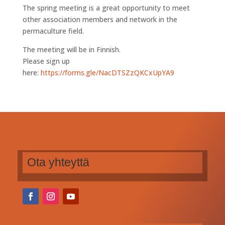
The spring meeting is a great opportunity to meet
other association members and network in the
permaculture field.
The meeting will be in Finnish.
Please sign up
here:
https://forms.gle/NacDTSZzQKCxUpYA9
Ota yhteyttä