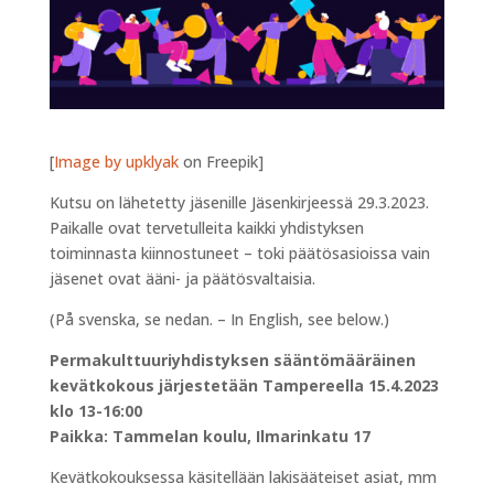
[
Image by upklyak
on Freepik]
Kutsu on lähetetty jäsenille Jäsenkirjeessä 29.3.2023.
Paikalle ovat tervetulleita kaikki yhdistyksen
toiminnasta kiinnostuneet – toki päätösasioissa vain
jäsenet ovat ääni- ja päätösvaltaisia.
(På svenska, se nedan. – In English, see below.)
Permakulttuuriyhdistyksen sääntömääräinen
kevätkokous järjestetään Tampereella 15.4.2023
klo 13-16:00
Paikka: Tammelan koulu, Ilmarinkatu 17
Kevätkokouksessa käsitellään lakisääteiset asiat, mm