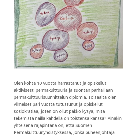
Olen kohta 10 vuotta harrastanut ja opiskellut
aktiivisesti permakulttuuria ja suoritan parhaillaan
permakulttuurisuunnittelun diplomia. Toisaalta olen
viimeiset pari vuotta tutustunut ja opiskellut
sosiokratiaa, joten on ollut pakko kysyä, mitä
tekemistä näillä kahdella on toistensa kanssa? Ainakin
yhteisenä rajapintana on, että Suomen
Permakulttuuriyhdistyksessä, jonka puheenjohtaja