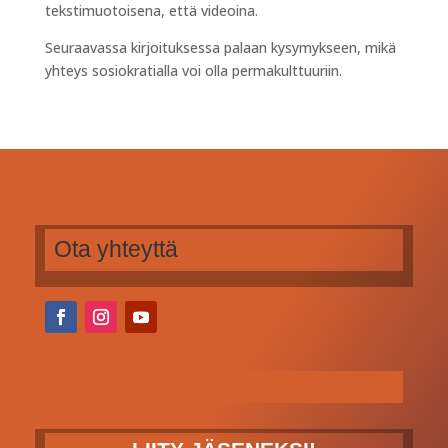
tekstimuotoisena, että videoina.
Seuraavassa kirjoituksessa palaan kysymykseen, mikä
yhteys sosiokratialla voi olla permakulttuuriin.
Ota yhteyttä