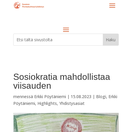
Sosiokratia mahdollistaa
viisauden
mennessä
Erkki Pöytäniemi
|
15.08.2023
|
Blogi
,
Erkki
Pöytäniemi
,
Highlights
,
Yhdistysasiat