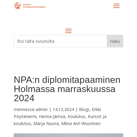
NPA:n diplomitapaaminen
Holmassa marraskuussa
2024
mennessä
admin
|
14.12.2024
|
Blogi
,
Erkki
Pöytäniemi
,
Henna Jämsä
,
Koulutus
,
Kurssit ja
koulutus
,
Marja Nuora
,
Miina Ant-Wuorinen