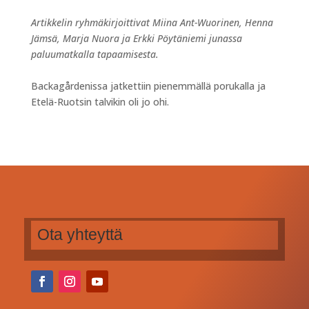
Artikkelin ryhmäkirjoittivat Miina Ant-Wuorinen, Henna
Jämsä, Marja Nuora ja Erkki Pöytäniemi junassa
paluumatkalla tapaamisesta.
Backagårdenissa jatkettiin pienemmällä porukalla ja
Etelä-Ruotsin talvikin oli jo ohi.
Ota yhteyttä