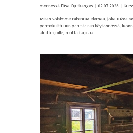
mennessä
Elisa Ojutkangas
|
02.07.2026
|
Kurs
Miten voisimme rakentaa elämää, joka tukee sekä
permakulttuurin perusteisiin käytännössä, luon
aloittelijoille, mutta tarjoaa...