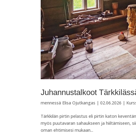
Juhannustalkoot Tärkkiläss
mennessä
Elisa Ojutkangas
|
02.06.2026
|
Kurs
Tärkkilän pirtin pelastus eli pirtin katon keven
myös puutavaran sahaukseen ja hiiltämiseen, sii
oman ehtimisesi mukaan...