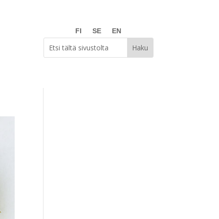
FI
SE
EN