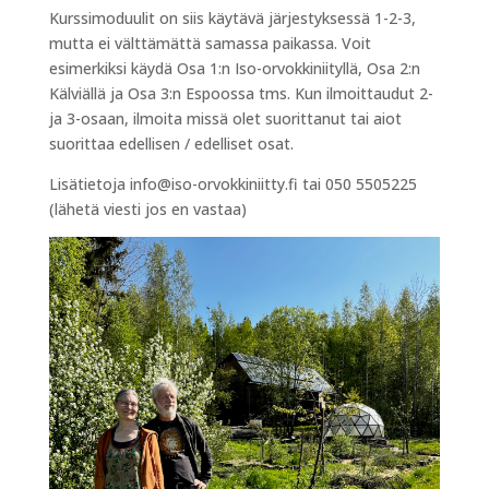
Kurssimoduulit on siis käytävä järjestyksessä 1-2-3,
mutta ei välttämättä samassa paikassa. Voit
esimerkiksi käydä Osa 1:n Iso-orvokkiniityllä, Osa 2:n
Kälviällä ja Osa 3:n Espoossa tms. Kun ilmoittaudut 2-
ja 3-osaan, ilmoita missä olet suorittanut tai aiot
suorittaa edellisen / edelliset osat.
Lisätietoja info@iso-orvokkiniitty.fi tai 050 5505225
(lähetä viesti jos en vastaa)