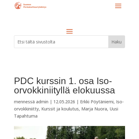
PDC kurssin 1. osa Iso-
orvokkiniityllä elokuussa
mennessä
admin
|
12.05.2026
|
Erkki Pöytäniemi
,
Iso-
orvokkiniitty
,
Kurssit ja koulutus
,
Marja Nuora
,
Uusi
Tapahtuma