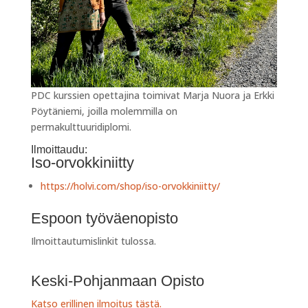
PDC kurssien opettajina toimivat Marja Nuora ja Erkki
Pöytäniemi, joilla molemmilla on
permakulttuuridiplomi.
Ilmoittaudu:
Iso-orvokkiniitty
https://holvi.com/shop/iso-orvokkiniitty/
Espoon työväenopisto
Ilmoittautumislinkit tulossa.
Keski-Pohjanmaan Opisto
Katso erillinen ilmoitus tästä.