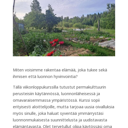
Miten voisimme rakentaa elämää, joka tukee sekä
ihmisen että luonnon hyvinvointia?
Tällä viikonloppukurssilla tutustut permakulttuurin
perusteisiin käytännössä, luonnonläheisessä ja
omavaraisemmassa ympäristössä. Kurssi sopii
erityisesti aloittelijoille, mutta tarjoaa uusia oivalluksia
myös sinulle, joka haluat syventää ymmärrystäsi
luonnonmukaisesta suunnittelusta ja uudistavasta
elämäntavasta. Olet tervetullut olipa käytössäsi oma