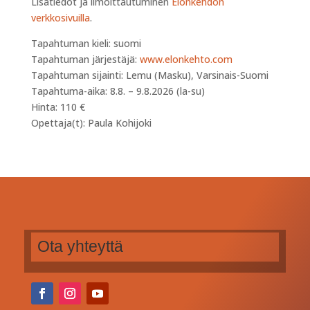
Lisätiedot ja ilmoittautuminen
Elonkehdon
verkkosivuilla
.
Tapahtuman kieli: suomi
Tapahtuman järjestäjä:
www.elonkehto.com
Tapahtuman sijainti: Lemu (Masku), Varsinais-Suomi
Tapahtuma-aika: 8.8. – 9.8.2026 (la-su)
Hinta: 110 €
Opettaja(t): Paula Kohijoki
Ota yhteyttä