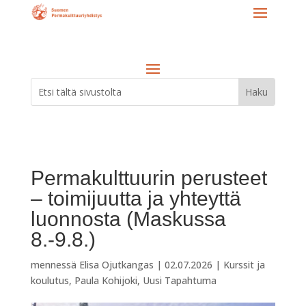
Permakulttuurin perusteet
– toimijuutta ja yhteyttä
luonnosta (Maskussa
8.-9.8.)
mennessä
Elisa Ojutkangas
|
02.07.2026
|
Kurssit ja
koulutus
,
Paula Kohijoki
,
Uusi Tapahtuma