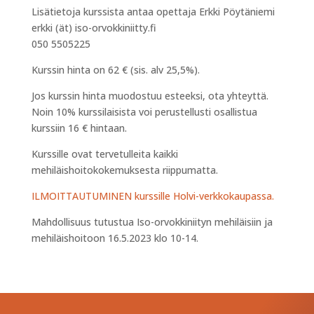
Lisätietoja kurssista antaa opettaja Erkki Pöytäniemi
erkki (ät) iso-orvokkiniitty.fi
050 5505225
Kurssin hinta on 62 € (sis. alv 25,5%).
Jos kurssin hinta muodostuu esteeksi, ota yhteyttä.
Noin 10% kurssilaisista voi perustellusti osallistua
kurssiin 16 € hintaan.
Kurssille ovat tervetulleita kaikki
mehiläishoitokokemuksesta riippumatta.
ILMOITTAUTUMINEN kurssille Holvi-verkkokaupassa.
Mahdollisuus tutustua Iso-orvokkiniityn mehiläisiin ja
mehiläishoitoon 16.5.2023 klo 10-14.