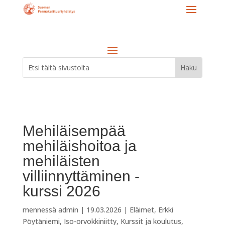
Mehiläisempää
mehiläishoitoa ja
mehiläisten
villiinnyttäminen -
kurssi 2026
mennessä
admin
|
19.03.2026
|
Eläimet
,
Erkki
Pöytäniemi
,
Iso-orvokkiniitty
,
Kurssit ja koulutus
,