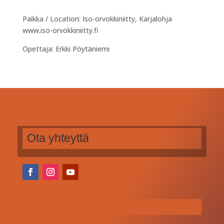
Paikka / Location: Iso-orvokkiniitty, Karjalohja
www.iso-orvokkiniitty.fi
Opettaja: Erkki Pöytäniemi
Ota yhteyttä