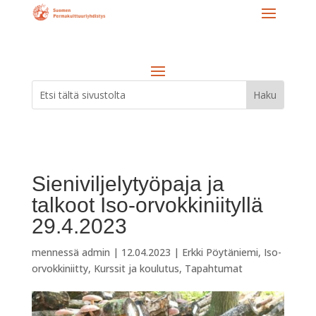
Sieniviljelytyöpaja ja
talkoot Iso-orvokkiniityllä
29.4.2023
mennessä
admin
|
12.04.2023
|
Erkki Pöytäniemi
,
Iso-
orvokkiniitty
,
Kurssit ja koulutus
,
Tapahtumat