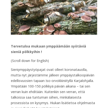
Tervetuloa mukaan ymppäämään syötäviä
sieniä pölkkyihin !
(Scroll down for English)
Sieniymppäystyöpajat ovat olleet koronatauolla,
mutta nyt järjestämme jälleen ymppäystalkoopäivän
edellisvuosien tapaan Iso-orvokkiniityllä Karjalohjalla.
Ympätään 100-150 pölkkyä päivän aikana – tai sen
verran kuin ehditään. Kuitenkin sen verran, että
talkoissa saa tuntuman siihen, minkälaisesta
prosessista on kysymys. Hiukan lisätietoa ohjelmasta