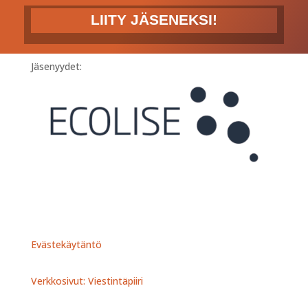
LIITY JÄSENEKSI!
Jäsenyydet:
Evästekäytäntö
Verkkosivut: Viestintäpiiri