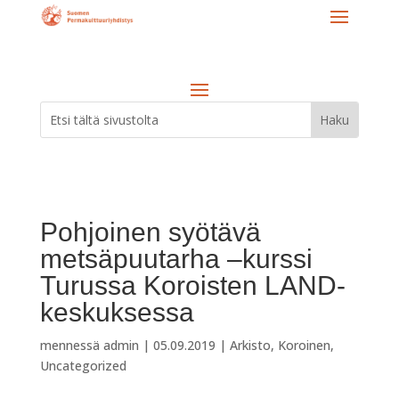
Pohjoinen syötävä
metsäpuutarha –kurssi
Turussa Koroisten LAND-
keskuksessa
mennessä
admin
|
05.09.2019
|
Arkisto
,
Koroinen
,
Uncategorized