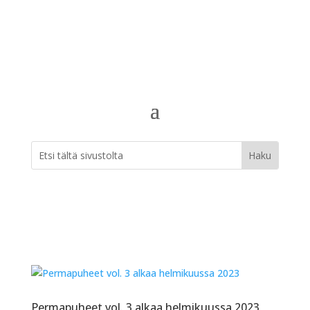
Permapuheet vol. 3 alkaa helmikuussa 2023