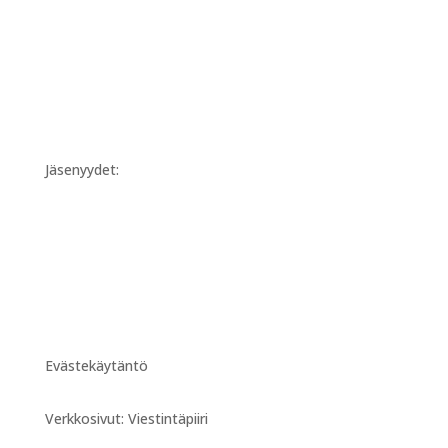
Jäsenyydet:
Evästekäytäntö
Verkkosivut: Viestintäpiiri