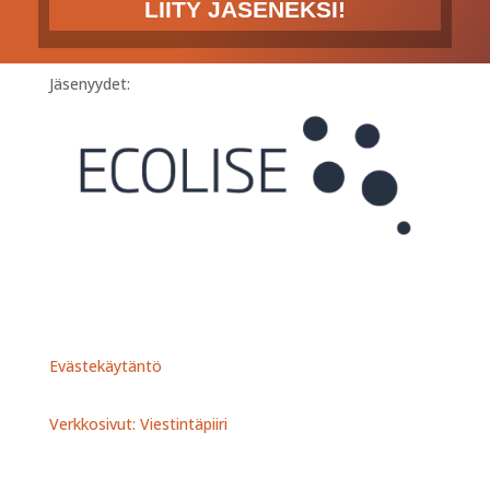
LIITY JÄSENEKSI!
Jäsenyydet:
Evästekäytäntö
Verkkosivut: Viestintäpiiri