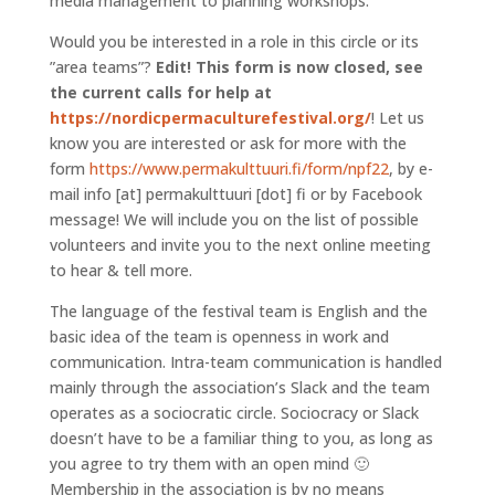
media management to planning workshops.
Would you be interested in a role in this circle or its
”area teams”?
Edit! This form is now closed, see
the current calls for help at
https://nordicpermaculturefestival.org/
! Let us
know you are interested or ask for more with the
form
https://www.permakulttuuri.fi/form/npf22
, by e-
mail
info
[at]
permakulttuuri
[dot]
fi
or by Facebook
message! We will include you on the list of possible
volunteers and invite you to the next online meeting
to hear & tell more.
The language of the festival team is English and the
basic idea of ​​the team is openness in work and
communication. Intra-team communication is handled
mainly through the association’s Slack and the team
operates as a sociocratic circle. Sociocracy or Slack
doesn’t have to be a familiar thing to you, as long as
you agree to try them with an open mind 🙂
Membership in the association is by no means