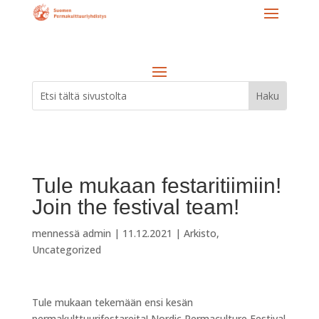
Tule mukaan festaritiimiin!
Join the festival team!
mennessä
admin
|
11.12.2021
|
Arkisto
,
Uncategorized
Tule mukaan tekemään ensi kesän
permakulttuurifestareita! Nordic Permaculture Festival