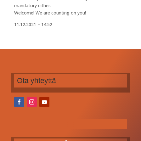
mandatory either.
Welcome! We are counting on you!
11.12.2021 – 14:52
Ota yhteyttä