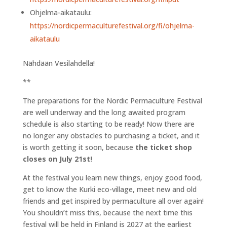
Ohjelma-aikataulu:
https://nordicpermaculturefestival.org/fi/ohjelma-
aikataulu
Nähdään Vesilahdella!
**
The preparations for the Nordic Permaculture Festival
are well underway and the long awaited program
schedule is also starting to be ready! Now there are
no longer any obstacles to purchasing a ticket, and it
is worth getting it soon, because
the ticket shop
closes on July 21st!
At the festival you learn new things, enjoy good food,
get to know the Kurki eco-village, meet new and old
friends and get inspired by permaculture all over again!
You shouldn’t miss this, because the next time this
festival will be held in Finland is 2027 at the earliest