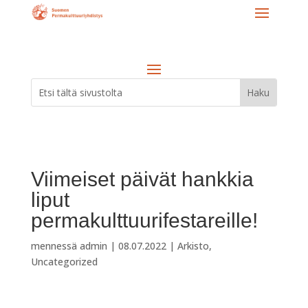
Viimeiset päivät hankkia
liput
permakulttuurifestareille!
mennessä
admin
|
08.07.2022
|
Arkisto
,
Uncategorized