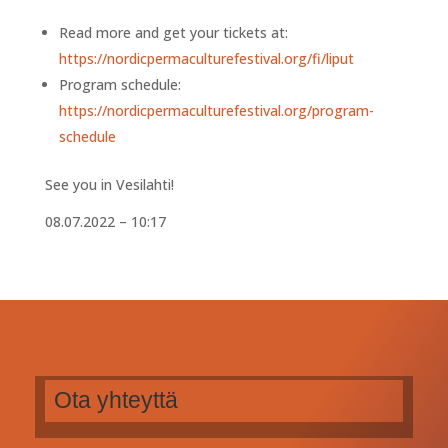
Read more and get your tickets at:
https://nordicpermaculturefestival.org/fi/liput
Program schedule:
https://nordicpermaculturefestival.org/program-
schedule
See you in Vesilahti!
08.07.2022 – 10:17
Ota yhteyttä