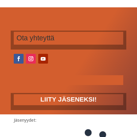
Ota yhteyttä
LIITY JÄSENEKSI!
Jäsenyydet: