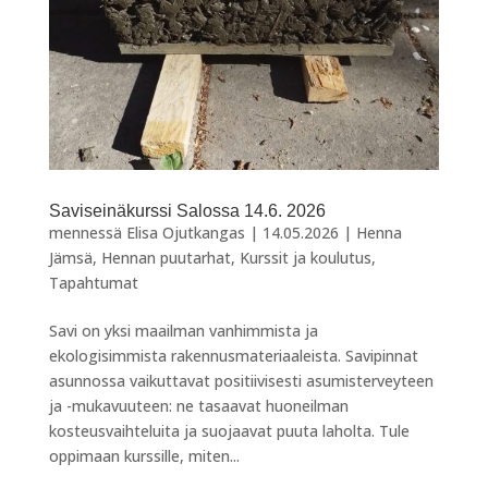
Saviseinäkurssi Salossa 14.6. 2026
mennessä
Elisa Ojutkangas
|
14.05.2026
|
Henna
Jämsä
,
Hennan puutarhat
,
Kurssit ja koulutus
,
Tapahtumat
Savi on yksi maailman vanhimmista ja
ekologisimmista rakennusmateriaaleista. Savipinnat
asunnossa vaikuttavat positiivisesti asumisterveyteen
ja -mukavuuteen: ne tasaavat huoneilman
kosteusvaihteluita ja suojaavat puuta laholta. Tule
oppimaan kurssille, miten...