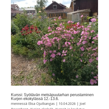
Kurssi: Syötävän metsäpuutarhan perustaminen
Kurjen ekokylässä 12.-13.6.
mennessä
Elisa Ojutkangas
|
10.04.2026
|
Joel