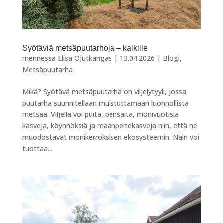
Syötäviä metsäpuutarhoja – kaikille
mennessä
Elisa Ojutkangas
|
13.04.2026
|
Blogi
,
Metsäpuutarha
Mikä? Syötävä metsäpuutarha on viljelytyyli, jossa
puutarha suunnitellaan muistuttamaan luonnollista
metsää. Viljellä voi puita, pensaita, monivuotisia
kasveja, köynnöksiä ja maanpeitekasveja niin, että ne
muodostavat monikerroksisen ekosysteemin. Näin voi
tuottaa...