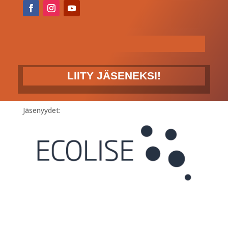
LIITY JÄSENEKSI!
Jäsenyydet: