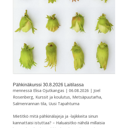
Pähkinäkurssi 30.8.2026 Laitilassa
mennessä
Elisa Ojutkangas
|
06.08.2026
|
Joel
Rosenberg
,
Kurssit ja koulutus
,
Metsäpuutarha
,
Salmenrannan tila
,
Uusi Tapahtuma
Mietitkö mitä pähkinälajeja ja -lajikkeita sinun
kannattaisi istuttaa? – Haluaisitko nähdä millaisia