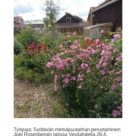
Työpaja: Syötävän metsäpuutarhan perustaminen
Joel Rosenbergin opissa Vesilahdella 26.4.