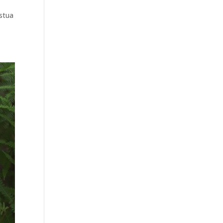
istua