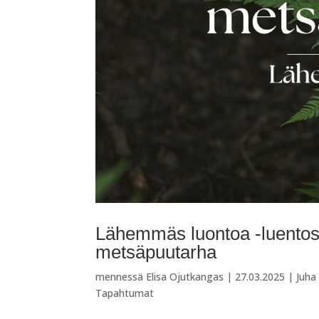
Lähemmäs luontoa -luentosa
metsäpuutarha
mennessä
Elisa Ojutkangas
|
27.03.2025
|
Juha
Tapahtumat