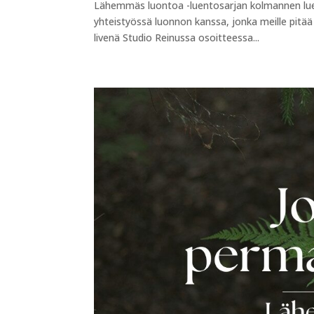
Lähemmäs luontoa -luentosarjan kolmannen lu
yhteistyössä luonnon kanssa, jonka meille pitää
livenä Studio Reinussa osoitteessa...