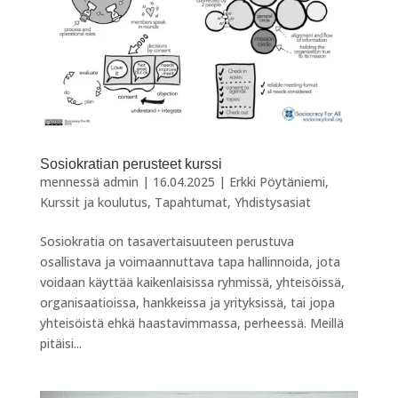
Sosiokratian perusteet kurssi
mennessä
admin
|
16.04.2025
|
Erkki Pöytäniemi
,
Kurssit ja koulutus
,
Tapahtumat
,
Yhdistysasiat
Sosiokratia on tasavertaisuuteen perustuva
osallistava ja voimaannuttava tapa hallinnoida, jota
voidaan käyttää kaikenlaisissa ryhmissä, yhteisöissä,
organisaatioissa, hankkeissa ja yrityksissä, tai jopa
yhteisöistä ehkä haastavimmassa, perheessä. Meillä
pitäisi...