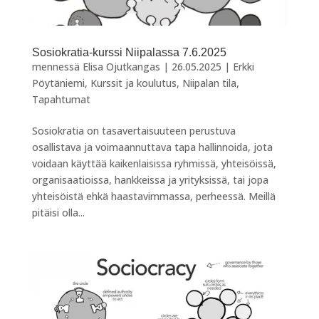
Sosiokratia-kurssi Niipalassa 7.6.2025
mennessä
Elisa Ojutkangas
|
26.05.2025
|
Erkki
Pöytäniemi
,
Kurssit ja koulutus
,
Niipalan tila
,
Tapahtumat
Sosiokratia on tasavertaisuuteen perustuva
osallistava ja voimaannuttava tapa hallinnoida, jota
voidaan käyttää kaikenlaisissa ryhmissä, yhteisöissä,
organisaatioissa, hankkeissa ja yrityksissä, tai jopa
yhteisöistä ehkä haastavimmassa, perheessä. Meillä
pitäisi olla...