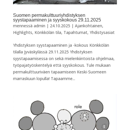
Suomen permakulttuuriyhdistyksen
syystapaaminen ja syyskokous 29.11.2025
mennessä
admin
|
24.10.2025
|
Ajankohtainen
,
Highlights
,
Könkkölän tila
,
Tapahtumat
,
Yhdistysasiat
Yhdistyksen syystapaaminen ja -kokous Könkkölän
tilalla Jyväskylässä 29.11.2025 Yhdistyksen
syystapaamisessa on sekä mielenkiintoista ohjelmaa,
työpajatyöskentelyä että syyskokous. Tule mukaan
permakulttuuriväen tapaamiseen Keski-Suomeen
marraskuun lopulla! Tapaamme...