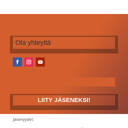
Ota yhteyttä
LIITY JÄSENEKSI!
Jäsenyydet: