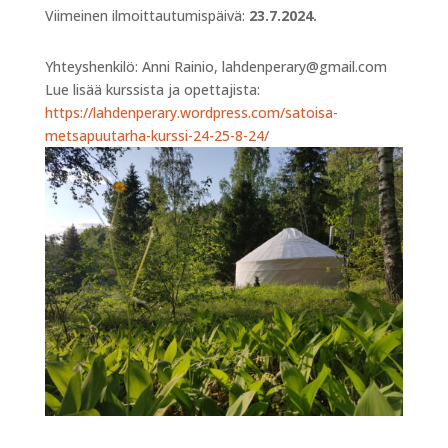
Viimeinen ilmoittautumispäivä:
23.7.2024.
Yhteyshenkilö: Anni Rainio, lahdenperary@gmail.com
Lue lisää kurssista ja opettajista:
https://lahdenperary.wordpress.com/satoisa-
metsapuutarha-kurssi-24-25-8-24/