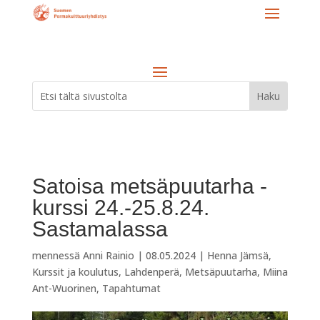
Satoisa metsäpuutarha -
kurssi 24.-25.8.24.
Sastamalassa
mennessä
Anni Rainio
|
08.05.2024
|
Henna Jämsä
,
Kurssit ja koulutus
,
Lahdenperä
,
Metsäpuutarha
,
Miina
Ant-Wuorinen
,
Tapahtumat