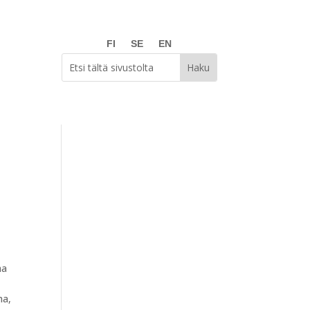
FI
SE
EN
ha
ha,