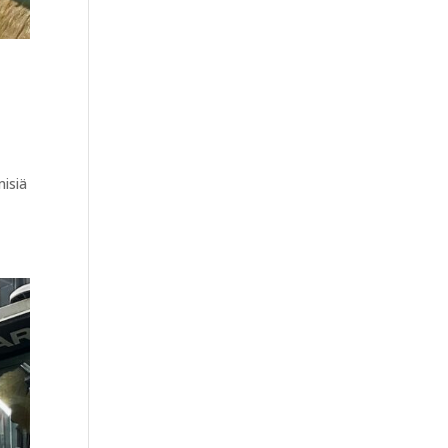
misiä