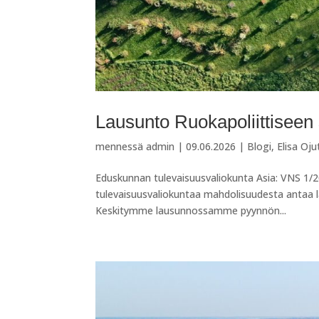
Lausunto Ruokapoliittiseen
mennessä
admin
|
09.06.2026
|
Blogi
,
Elisa Oj
Eduskunnan tulevaisuusvaliokunta Asia: VNS 1/
tulevaisuusvaliokuntaa mahdolisuudesta antaa l
Keskitymme lausunnossamme pyynnön...