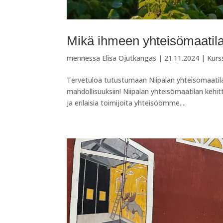
Mikä ihmeen yhteisömaatil
mennessä
Elisa Ojutkangas
|
21.11.2024
|
Kurs
Tervetuloa tutustumaan Niipalan yhteisömaatilan
mahdollisuuksiin! Niipalan yhteisömaatilan kehi
ja erilaisia toimijoita yhteisöömme....