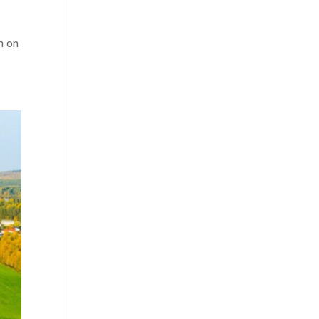
en on