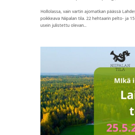
Hollolassa, vain vartin ajomatkan päässä Lahde
poikkeava Niipalan tila. 22 hehtaarin pelto- ja 1
usein julistettu olevan...