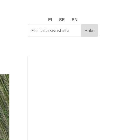
FI
SE
EN