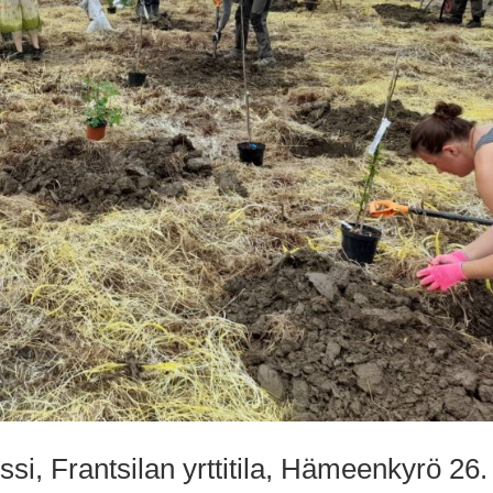
i, Frantsilan yrttitila, Hämeenkyrö 26.