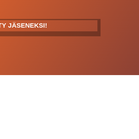
ITY JÄSENEKSI!